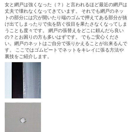
女と網戸は強くなった（？）と言われるほど最近の網戸は
丈夫で壊れなくなってきています。 それでも網戸のネッ
トの部分には穴が開いたり端のゴムで押えてある部分が抜
け出てしまったりで虫を防ぐ役目を果たさなくなってしま
うことも度々です。 網戸の張替えをどこに頼んだら良い
の？とお困りの方も多いはずです。 でもご安心くださ
い。網戸のネットはご自分で張りかえることが出来るんで
す。 ここではゴムビートでネットをキレイに張る方法や
裏技をご紹介します。