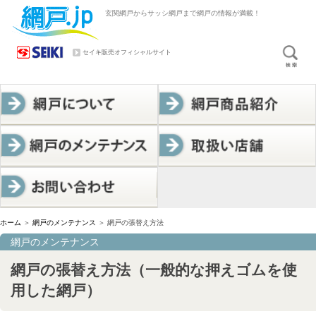
玄関網戸からサッシ網戸まで網戸の情報が満載！
セイキ販売オフィシャルサイト
ホーム
＞
網戸のメンテナンス
＞
網戸の張替え方法
網戸のメンテナンス
網戸の張替え方法（一般的な押えゴムを使
用した網戸）