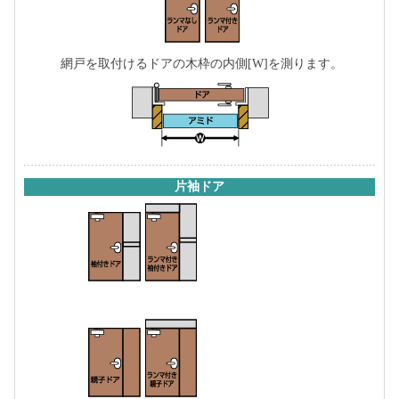
網戸を取付けるドアの木枠の内側[W]を測ります。
片袖ドア