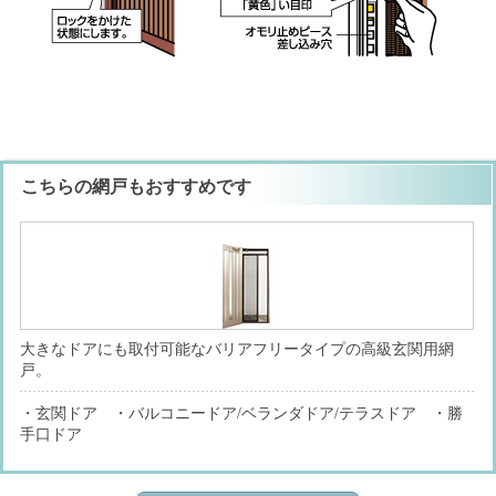
こちらの網戸もおすすめです
大きなドアにも取付可能なバリアフリータイプの高級玄関用網
戸。
・玄関ドア ・バルコニードア/ベランダドア/テラスドア ・勝
手口ドア