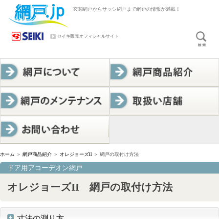
玄関網戸からサッシ網戸まで網戸の情報が満載！
セイキ販売オフィシャルサイト
ホーム
＞
網戸商品紹介
＞
オレジョーズII
＞
網戸の取付け方法
ドア用アコーデオン網戸
オレジョーズII 網戸の取付け方法
寸法の測り方