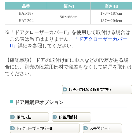
品番
幅[W]
高さ[H]
HAT-187
170〜187cm
50〜86cm
HAT-204
187〜204cm
※「ドアクローザーカバーII」を使用して取付ける場合は
この表は当てはまりません。
「ドアクローザーカバー
II」
詳細を参照してください。
【確認事項】 ドアの取付け面に巾木などの段差がある場
合には、別売の段差用部材で段差をなくして網戸を取付け
てください。
ドア用網戸オプション