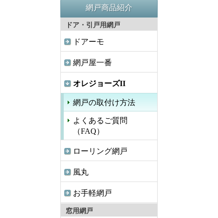
網戸商品紹介
ドア・引戸用網戸
ドアーモ
網戸屋一番
オレジョーズII
網戸の取付け方法
よくあるご質問
（FAQ）
ローリング網戸
風丸
お手軽網戸
窓用網戸