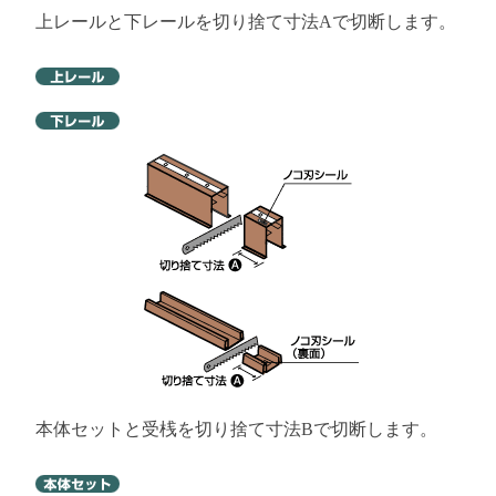
上レールと下レールを切り捨て寸法Aで切断します。
本体セットと受桟を切り捨て寸法Bで切断します。