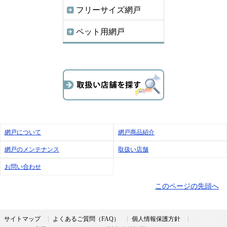
フリーサイズ網戸
ペット用網戸
網戸について
網戸商品紹介
網戸のメンテナンス
取扱い店舗
お問い合わせ
このページの先頭へ
サイトマップ
よくあるご質問（FAQ）
個人情報保護方針