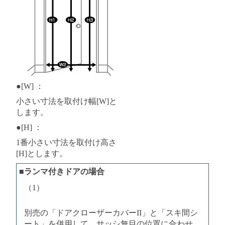
●[W] ：
小さい寸法を取付け幅[W]と
します。
●[H] ：
1番小さい寸法を取付け高さ
[H]とします。
■ランマ付きドアの場合
（1）
別売の「ドアクローザーカバーII」と「スキ間シ
ート」を併用して、サッシ無目の位置に合わせ